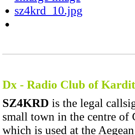
Dx - Radio Club of Kardi
SZ4KRD
is the legal calls
small town in the centre of
which is used at the Aegea