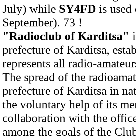
July) while
SY4FD
is used 
September). 73 !
"Radioclub of Karditsa"
i
prefecture of Karditsa, esta
represents all radio-amateur
The spread of the radioamat
prefecture of Karditsa in na
the voluntary help of its me
collaboration with the offic
among the goals of the Club.