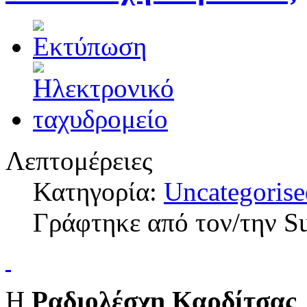
Λεπτομέρειες
Κατηγορία:
Uncategorise
Γράφτηκε από τον/την S
Η
Ραδιολέσχη Καρδίτσας