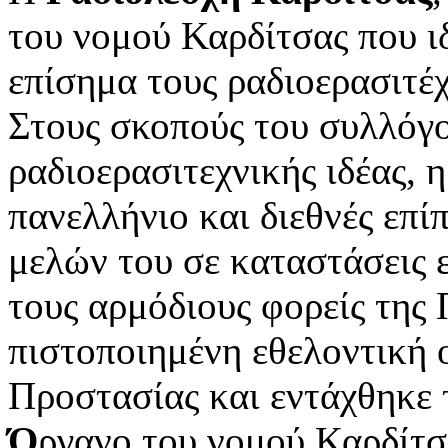
του νομού Καρδίτσας που ι
επίσημα τους ραδιοερασιτέχ
Στους σκοπούς του συλλόγο
ραδιοερασιτεχνικής ιδέας,
πανελλήνιο και διεθνές επί
μελών του σε καταστάσεις 
τους αρμόδιους φορείς της 
πιστοποιημένη εθελοντική 
Προστασίας και εντάχθηκε
Ό
ργανο του νομού Καρδίτσ