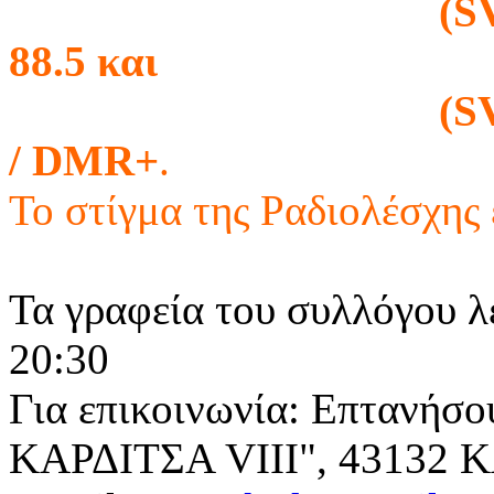
(SV4D RU4 ) 43
88.5 και
(SV4R RU96B ) 
/ DMR+
.
Το στίγμα της Ραδιολέσχης 
Τα γραφεία του συλλόγου λ
20:30
Για επικοινωνία: Επτανήσο
ΚΑΡΔΙΤΣΑ VIII", 43132 