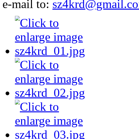
e-mail to:
sz4krd@gmail.c