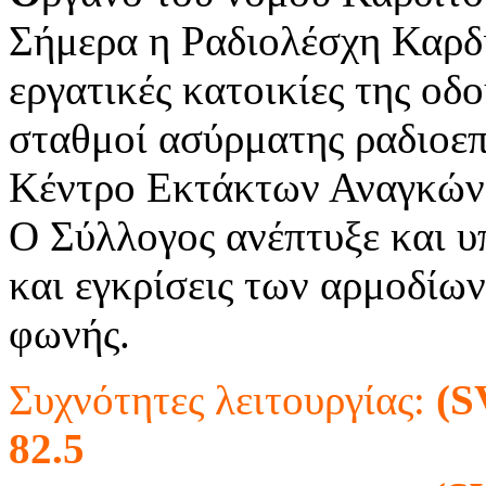
Σήμερα η Ραδιολέσχη Καρδί
εργατικές κατοικίες της οδ
σταθμοί ασύρματης ραδιοεπ
Κέντρο Εκτάκτων Αναγκών
Ο Σύλλογος ανέπτυξε και υπ
και εγκρίσεις των αρμοδίω
φωνής.
Συχνότητες λειτουργίας:
(S
82.5