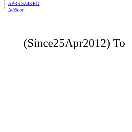
APRS SZ4KRD
Διάδοση
(Since25Apr2012) Το_"