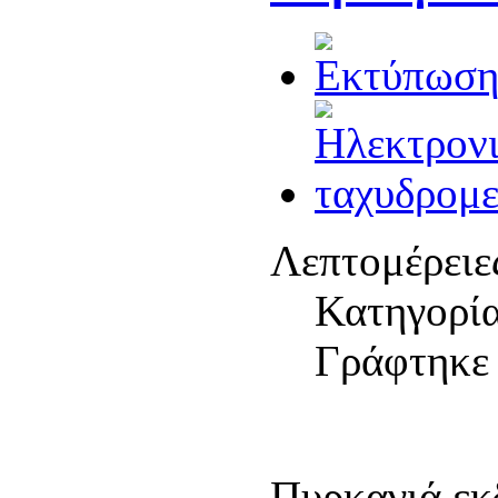
Λεπτομέρειε
Κατηγορί
Γράφτηκε 
Πυρκαγιά εκ