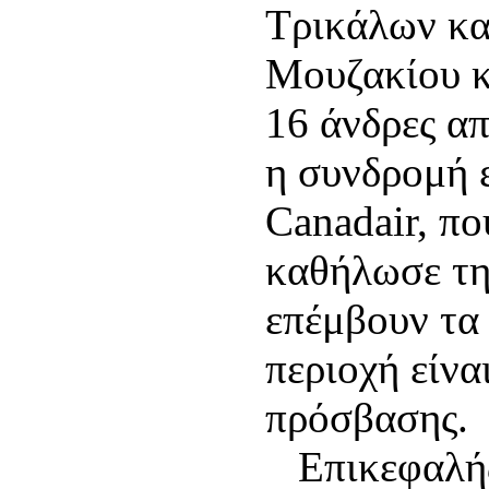
Τρικάλων κα
Μουζακίου κ
16 άνδρες α
η συνδρομή 
Canadair, πο
καθήλωσε τη
επέμβουν τα
περιοχή είνα
πρόσβασης.
Επικεφαλής 