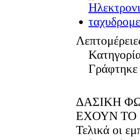
Λεπτομέρειε
Κατηγορί
Γράφτηκε 
ΔΑΣΙΚΗ ΦΩ
ΕΧΟΥΝ ΤΟ 
Τελικά οι εμ