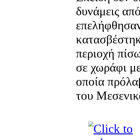
δυνάμεις από
επελήφθησαν
κατασβέστηκ
περιοχή πίσ
σε χωράφι με
οποία πρόλα
του Μεσενικό