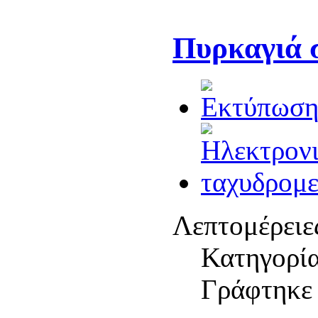
Πυρκαγιά σ
Λεπτομέρειε
Κατηγορί
Γράφτηκε 