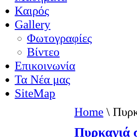
Καιρός
Gallery
Φωτογραφίες
Βίντεο
Επικοινωνία
Τα Νέα μας
SiteMap
Home
\
Πυρκ
Πυρκαγιά 