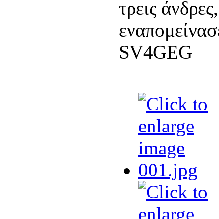
τρεις άνδρες
εναπομείνασε
SV4GEG