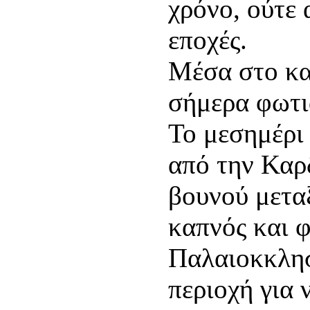
χρόνο, ούτε 
εποχές.
Μέσα στο κα
σήμερα φωτι
Το μεσημέρι 
από την Καρδ
βουνού μετα
καπνός και φ
Παλαιοκκλησ
περιοχή για 