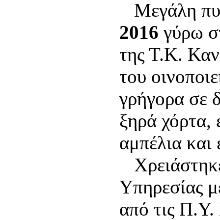
Μεγάλη πυρ
2016
γύρω στ
της Τ.Κ. Κα
του οινοποι
γρήγορα σε 
ξηρά χόρτα, 
αμπέλια και 
Χρειάστηκε
Υπηρεσίας μ
από τις Π.Υ.