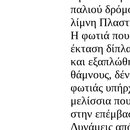
παλιού δρόμ
λίμνη Πλαστ
Η φωτιά που
έκταση δίπλα
και εξαπλώθη
θάμνους, δέν
φωτιάς υπήρ
μελίσσια πο
στην επέμβα
Δυνάμεις απ