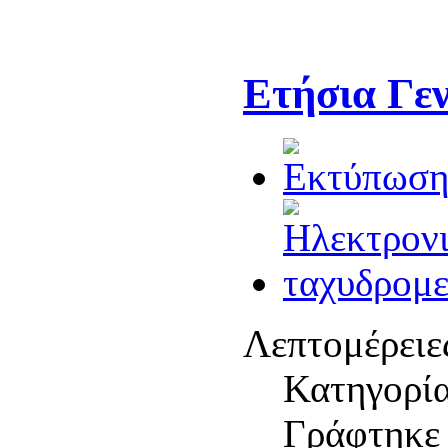
Ετήσια Γεν
Λεπτομέρειε
Κατηγορί
Γράφτηκε 