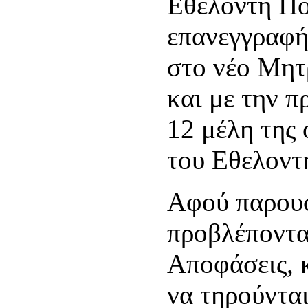
Εθελοντή Πο
επανεγγραφ
στο νέο Μητρ
και με την 
12 μέλη της
του Εθελοντ
Αφού παρουσ
προβλέπονται
Αποφάσεις, 
να τηρούνται