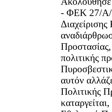
Ακολούθησε 
- ΦΕΚ 27/Α/
Διαχείρισης
αναδιάρθρωσ
Προστασίας,
πολιτικής π
Πυροσβεστικ
αυτόν αλλάζ
Πολιτικής Π
καταργείται,