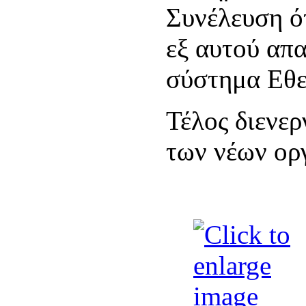
Συνέλευση ότ
εξ αυτού απα
σύστημα Εθε
Τέλος διενερ
των νέων ορ