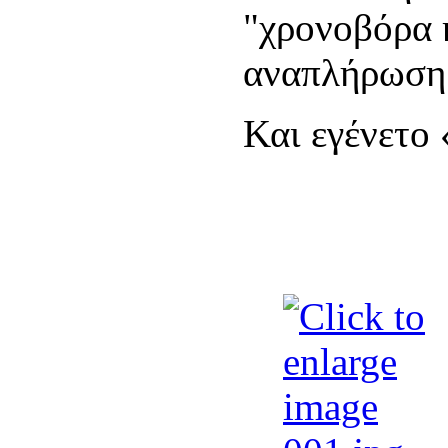
"χρονοβόρα κ
αναπλήρωση
Και εγένετο