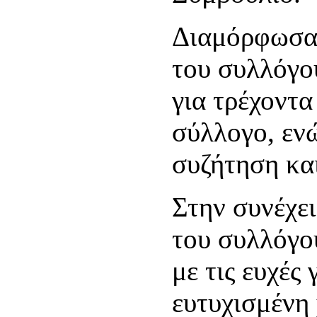
Διαμόρφωσαν
του συλλόγο
για τρέχοντ
σύλλογο, εν
συζήτηση κα
Στην συνέχει
του συλλόγο
με τις ευχές
ευτυχισμένη 