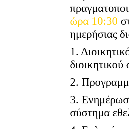
πραγματοπο
ώρα 10:30
στ
ημερήσιας δ
1. Διοικητικ
διοικητικού 
2. Προγραμμ
3. Ενημέρωσ
σύστημα εθε