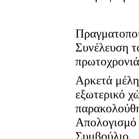
Πραγματοποι
Συνέλευση τ
πρωτοχρονιάτ
Αρκετά μέλη
εξωτερικό χ
παρακολούθη
Απολογισμό 
Συμβούλιο.