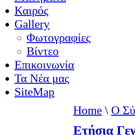
Καιρός
Gallery
Φωτογραφίες
Βίντεο
Επικοινωνία
Τα Νέα μας
SiteMap
Home
\
Ο Σύ
Ετήσια Γεν