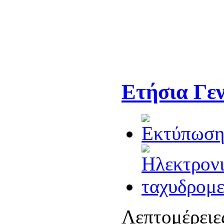
Ετήσια Γεν
Λεπτομέρειε