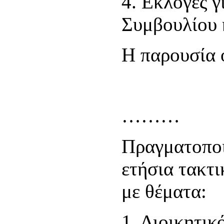
4. Εκλογές γ
Συμβουλίου κ
Η παρουσία ό
………
Πραγματοποι
ετήσια τακτ
με θέματα:
1. Διοικητικ