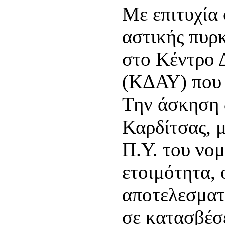
Με επιτυχία
αστικής πυρ
στο Κέντρο 
(ΚΔΑΥ) που 
Την άσκηση 
Καρδίτσας, μ
Π.Υ. του νομ
ετοιμότητα, 
αποτελεσματ
σε κατασβέσ