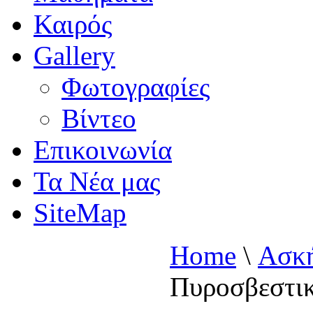
Καιρός
Gallery
Φωτογραφίες
Βίντεο
Επικοινωνία
Τα Νέα μας
SiteMap
Home
\
Ασκή
Πυροσβεστι