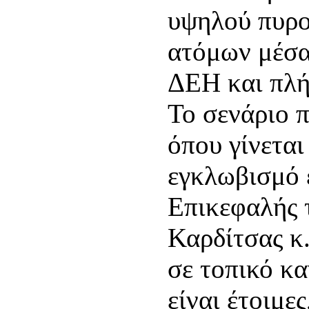
υψηλού πυρο
ατόμων μέσα
ΔΕΗ και πλ
Το σενάριο 
όπου γίνετα
εγκλωβισμό 
Επικεφαλής τ
Καρδίτσας κ
σε τοπικό κα
είναι έτοιμε