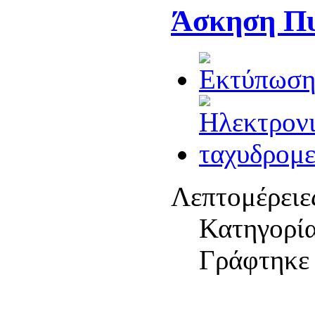
Άσκηση Πυ
Λεπτομέρειε
Κατηγορί
Γράφτηκε 