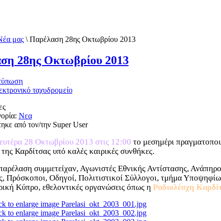
Νέα μας
\
Παρέλαση 28ης Οκτωβρίου 2013
ση 28ης Οκτωβρίου 2013
ες
ορία:
Νεα
ηκε από τον/την Super User
ευτέρα 28 Οκτωβρίου 2013 στις 12:00
το μεσημέρι πραγματοπο
 της Καρδίτσας υπό καλές καιρικές συνθήκες.
παρέλαση συμμετείχαν, Αγωνιστές Εθνικής Αντίστασης, Ανάπηρο
, Πρόσκοποι, Οδηγοί, Πολιτιστικοί Σύλλογοι, τμήμα Υποψηφί
ική Κύπρο, εθελοντικές οργανώσεις όπως η
Ραδιολέσχη Καρδί