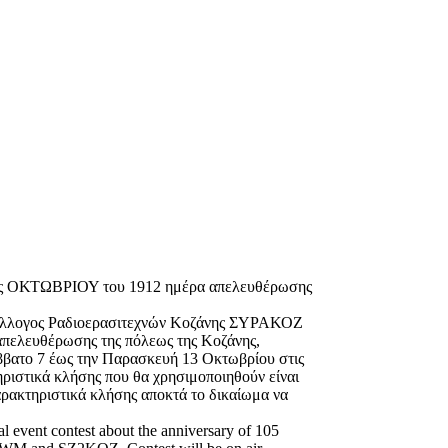
11ης ΟΚΤΩΒΡΙΟΥ του 1912 ημέρα απελευθέρωσης
ύλλογος Ραδιοερασιτεχνών Κοζάνης ΣΥΡΑΚΟΖ
πελευθέρωσης της πόλεως της Κοζάνης,
άββατο 7 έως την Παρασκευή 13 Οκτωβρίου στις
ριστικά κλήσης που θα χρησιμοποιηθούν είναι
αρακτηριστικά κλήσης αποκτά το δικαίωμα να
 event contest about the anniversary of 105