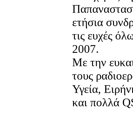
Παπαναστασί
ετήσια συνδρ
τις ευχές όλω
2007.
Με την ευκαι
τους ραδιοερ
Υγεία, Ειρή
και πολλά Q