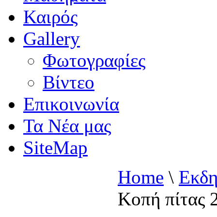
Καιρός
Gallery
Φωτογραφίες
Βίντεο
Επικοινωνία
Τα Νέα μας
SiteMap
Home
\
Εκδη
Κοπή πίτας 