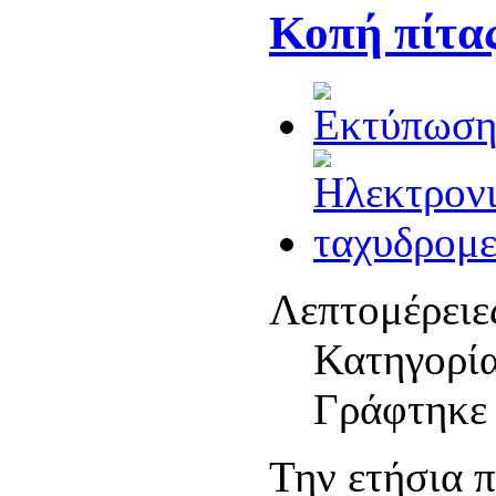
Κοπή πίτα
Λεπτομέρειε
Κατηγορί
Γράφτηκε 
Την ετήσια 