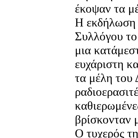
έκοψαν τα μ
Η εκδήλωση 
Συλλόγου το
μια κατάμεστ
ευχάριστη κα
τα μέλη του 
ραδιοερασιτ
καθιερωμένε
βρίσκονταν 
Ο τυχερός τ